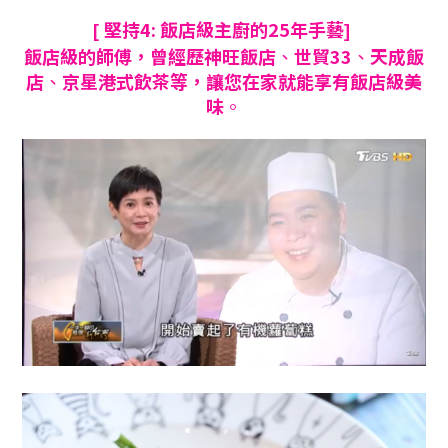
堅持4: 飯店級主廚的25年手藝
[
]
飯店級的師傅
，曾經歷神旺飯店
、
世貿33
、
天成飯
店
、
京星港式飲茶等
，讓您在家就能享有飯店級美
味
。