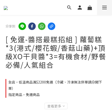
分享到
[ 免運-醬搭最糕招組 ] 蘿蔔糕
*3(港式/櫻花蝦/香菇山藥)+頂
級XO干貝醬*3=有機食材/野餐
必備/人氣組合
全店，低溫商品滿$2200免運（冷藏、冷凍無法併單請分開下
單）
指定商品，免運商品
查看更多