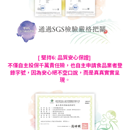
堅持6: 品質安心保證
[
]
不僅自主投保千萬責任險
，也自主申請食品業者登
錄字號
，因為
安心絕不空口說
，而是真真實實呈
現
。