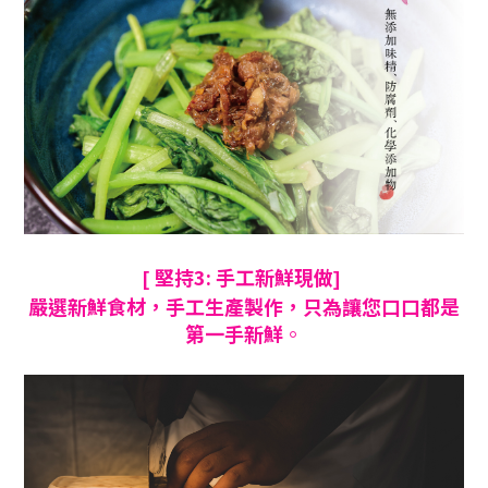
堅持3: 手工新鮮現做
[
]
嚴選新鮮食材
，手工生產製作
，只為讓您口口都是
第一手新鮮
。