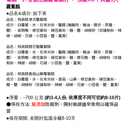
蘿蔔糕
●品名&成分: 如下表
品名：飛高糕港式蘿蔔糕
成分：白蘿蔔、水、在來米粉、臘腸 (豬腿肉、豬油、腸衣、蔗糖
、
鹽
）、金鉤蝦、綠豆澱粉、碗豆澱粉、糖、鹽、胡椒粉（甘藷粕粉、辣
椒、胡椒、花椒、小茴香、鹽、薑黃）
品名：飛高糕櫻花蝦蘿蔔糕
成分：白蘿蔔、水、在來米粉、臘腸 (豬腿肉、豬油、腸衣、蔗糖
、
鹽
）、金鉤蝦、綠豆澱粉、碗豆澱粉、糖、櫻花蝦、鹽、胡椒粉（甘藷
粕粉、辣椒、胡椒、花椒、小茴香、鹽、薑黃)
品名：飛高糕香菇山藥蘿蔔糕
成分：白蘿蔔、水、在來米粉、香菇、山藥、綠豆澱粉、碗豆澱粉、
糖、鹽、胡椒粉（甘藷粕粉、辣椒、胡椒、花椒、小茴香、鹽、薑黃）
●淨重：~700 公克
(約3-4人份, 依厚度不同可切約8-10片)
●保存方法:
無添加
防腐劑，開封後請儘早食用以確保品
質
●保存期限: 未開封低溫冷藏8-10天