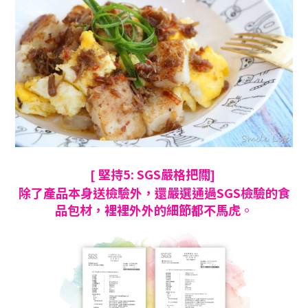
堅持5: SGS嚴格把關
[
]
除了產品本身送檢驗外
，還嚴選通過SGS檢驗的食
品包材
，裡裡外外的細節都不馬虎
。