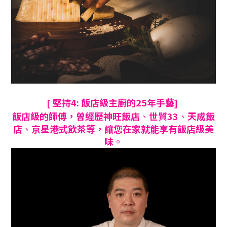
堅持4: 飯店級主廚的25年手藝
[
]
飯店級的師傅
，曾經歷神旺飯店
、
世貿33
、
天成飯
店
、
京星港式飲茶等
，讓您在家就能享有飯店級美
味
。