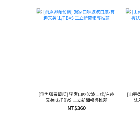
[飛魚卵蘿蔔糕] 獨家口味波波口感/有趣
[山藥
又美味/TBVS 三立新聞報導推薦
試
NT$360