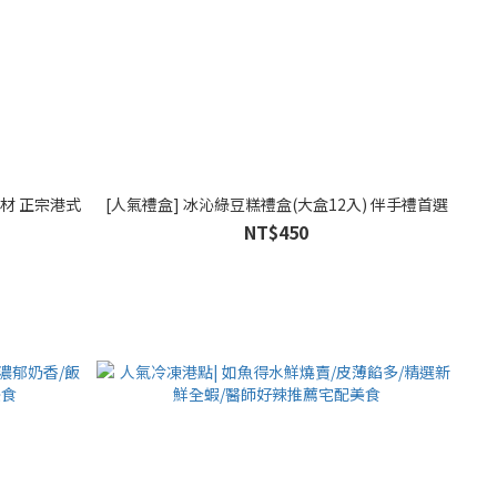
材 正宗港式
[人氣禮盒] 冰沁綠豆糕禮盒(大盒12入) 伴手禮首選
NT$450