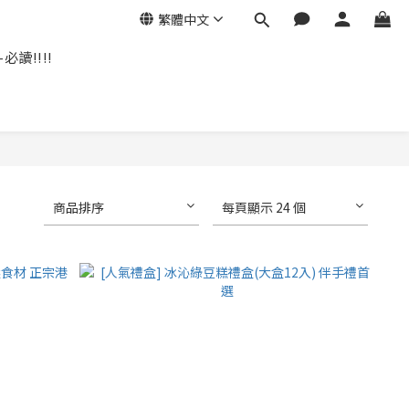
繁體中文
讀!!!!
商品排序
每頁顯示 24 個