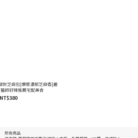
路發財芝麻包|爆漿濃郁芝麻香|嚴
|醫師好辣推薦宅配美食
NT$380
所有商品