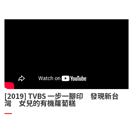
[2019] TVBS 一步一腳印 發現新台
灣 女兒的有機蘿蔔糕